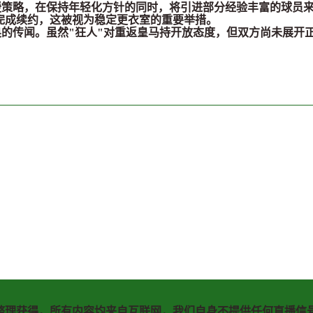
略，在保持年轻化方针的同时，将引进部分经验丰富的球员
完成续约，这被视为稳定更衣室的重要举措。
传闻。虽然"狂人"对重返皇马持开放态度，但双方尚未展开
整理获得，所有内容均来自互联网，我们自身不提供任何直播信