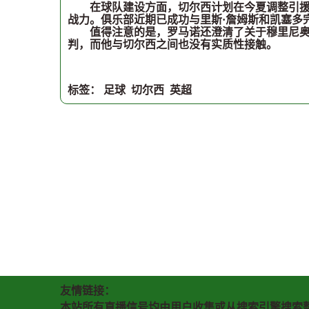
在球队建设方面，切尔西计划在今夏调整引援策
战力。俱乐部近期已成功与里斯·詹姆斯和凯塞多
值得注意的是，罗马诺还澄清了关于穆里尼奥的
判，而他与切尔西之间也没有实质性接触。
标签：
足球
切尔西
英超
友情链接：
本站所有直播信号均由用户收集或从搜索引擎搜索