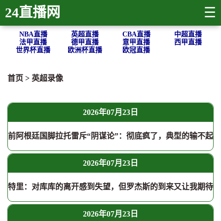
24直播网
☰
NBA直播
英超直播
CBA直播
中超直播
法甲直播
德甲直播
意甲直播
西甲直播
世界杯直播
欧洲杯直播
欧冠直播
首页
>
英超录像
2026年07月23日
前阿根廷国脚拉托雷斥“阴谋论”：彻底疯了，典型的输不起
2026年07月23日
特里：对库库的离开感到失望，但罗杰斯的到来又让我期待
2026年07月23日