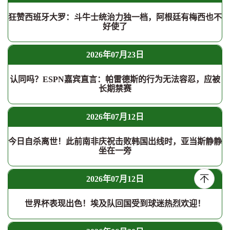
狂赞西班牙大罗：斗牛士统治力独一档，阿根廷有梅西也不
好使了
2026年07月23日
认同吗？ESPN嘉宾直言：帕雷德斯的行为无法容忍，应被
长期禁赛
2026年07月12日
今日自杀离世！此前南非庆祝击败韩国出线时，亚当斯静静
坐在一旁
2026年07月12日
世界杯表现出色！埃及队回国受到球迷热烈欢迎！