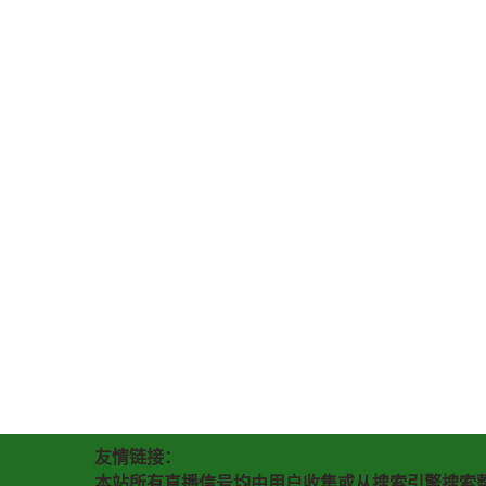
友情链接：
本站所有直播信号均由用户收集或从搜索引擎搜索