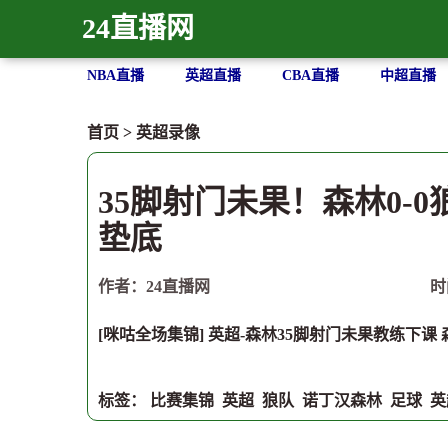
24直播网
NBA直播
英超直播
CBA直播
中超直播
首页
>
英超录像
35脚射门未果！森林0-
垫底
作者：24直播网
时
[咪咕全场集锦] 英超-森林35脚射门未果教练下课 
标签：
比赛集锦
英超
狼队
诺丁汉森林
足球
英