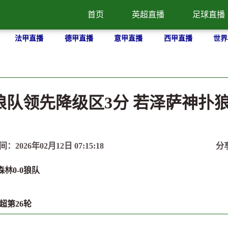
首页
英超直播
足球直播
法甲直播
德甲直播
意甲直播
西甲直播
世界
0狼队领先降级区3分 若泽萨神扑
间：2026年02月12日 07:15:18
分
森林0-0狼队
超第26轮