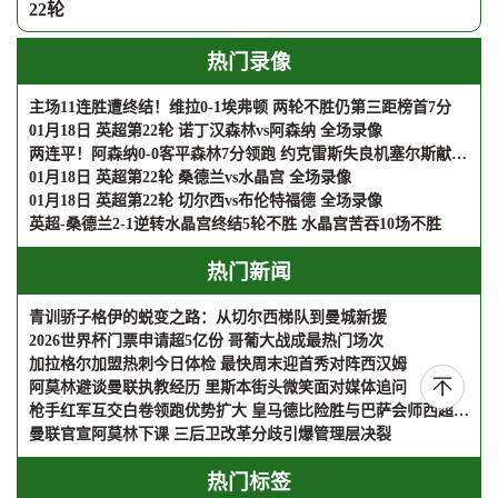
22轮
热门录像
主场11连胜遭终结！维拉0-1埃弗顿 两轮不胜仍第三距榜首7分
01月18日 英超第22轮 诺丁汉森林vs阿森纳 全场录像
两连平！阿森纳0-0客平森林7分领跑 约克雷斯失良机塞尔斯献神扑
01月18日 英超第22轮 桑德兰vs水晶宫 全场录像
01月18日 英超第22轮 切尔西vs布伦特福德 全场录像
英超-桑德兰2-1逆转水晶宫终结5轮不胜 水晶宫苦吞10场不胜
热门新闻
青训骄子格伊的蜕变之路：从切尔西梯队到曼城新援
2026世界杯门票申请超5亿份 哥葡大战成最热门场次
加拉格尔加盟热刺今日体检 最快周末迎首秀对阵西汉姆
阿莫林避谈曼联执教经历 里斯本街头微笑面对媒体追问
枪手红军互交白卷领跑优势扩大 皇马德比险胜与巴萨会师西超杯决赛
曼联官宣阿莫林下课 三后卫改革分歧引爆管理层决裂
热门标签