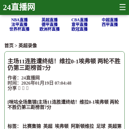
24直播网
☰
NBA直播
英超直播
CBA直播
中超直播
法甲直播
德甲直播
意甲直播
西甲直播
世界杯直播
欧洲杯直播
欧冠直播
首页
>
英超录像
主场11连胜遭终结！维拉0-1埃弗顿 两轮不胜
仍第三距榜首7分
作者：24直播网
时间：2026年01月19日 07:04:48
分享
[咪咕全场集锦]主场11连胜遭终结！维拉0-1埃弗顿 两轮
不胜仍第三距榜首7分
标签：
比赛集锦
英超
埃弗顿
阿斯顿维拉
足球
英超第