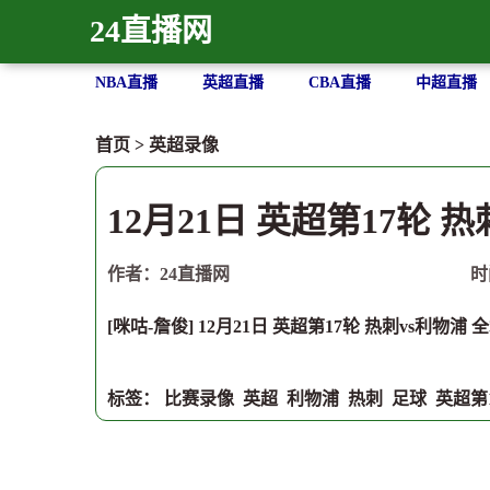
24直播网
NBA直播
英超直播
CBA直播
中超直播
首页
>
英超录像
12月21日 英超第17轮 
作者：24直播网
时
[咪咕-詹俊] 12月21日 英超第17轮 热刺vs利物浦 
标签：
比赛录像
英超
利物浦
热刺
足球
英超第