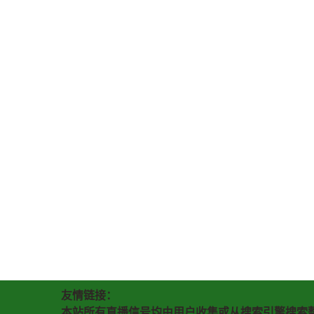
友情链接：
本站所有直播信号均由用户收集或从搜索引擎搜索