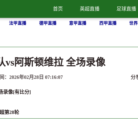
首页
英超直播
足球直播
法甲直播
德甲直播
意甲直播
西甲直播
世界
狼队vs阿斯顿维拉 全场录像
间：2026年02月28日 07:16:07
分
全场录像[有比分]
超第28轮