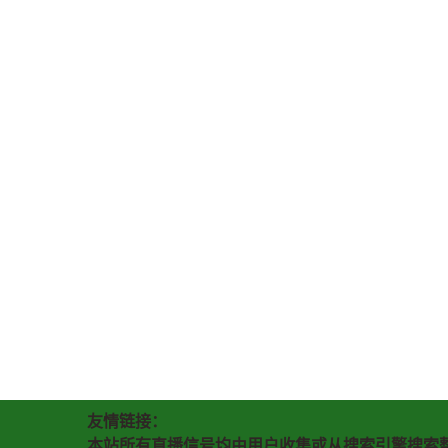
友情链接：
本站所有直播信号均由用户收集或从搜索引擎搜索