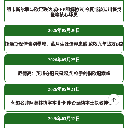
纽卡斯尔联与欧足联达成FFP和解协议 今夏或被迫出售戈
登等核心球员
2026年05月26日
斯通斯深情告别曼城：蓝月生涯诠释忠诚 致敬九年战友B席
2026年05月25日
厄德高：英超夺冠只是起点 枪手剑指欧冠巅峰
2026年05月21日
葡超名帅阿莫林执掌本菲卡 能否延续本土执教神话？
2026年03月12日