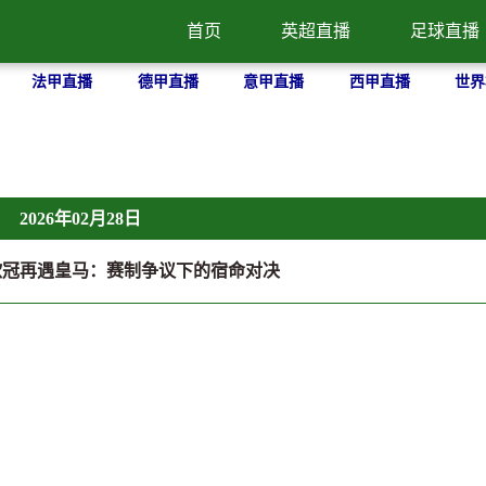
首页
英超直播
足球直播
法甲直播
德甲直播
意甲直播
西甲直播
世界
2026年02月28日
欧冠再遇皇马：赛制争议下的宿命对决