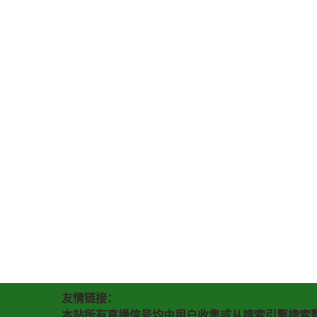
友情链接：
本站所有直播信号均由用户收集或从搜索引擎搜索