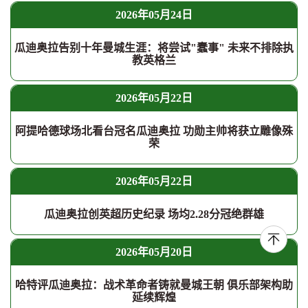
2026年05月24日
瓜迪奥拉告别十年曼城生涯：将尝试"蠢事" 未来不排除执
教英格兰
2026年05月22日
阿提哈德球场北看台冠名瓜迪奥拉 功勋主帅将获立雕像殊
荣
2026年05月22日
瓜迪奥拉创英超历史纪录 场均2.28分冠绝群雄
2026年05月20日
哈特评瓜迪奥拉：战术革命者铸就曼城王朝 俱乐部架构助
延续辉煌