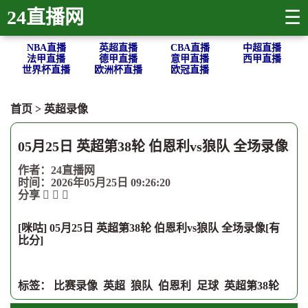
24直播网
☰
NBA直播
英超直播
CBA直播
中超直播
法甲直播
德甲直播
意甲直播
西甲直播
世界杯直播
欧洲杯直播
欧冠直播
首页
>
英超录像
05月25日 英超第38轮 伯恩利vs狼队 全场录像
作者：24直播网
时间：2026年05月25日 09:26:20
分享
[咪咕] 05月25日 英超第38轮 伯恩利vs狼队 全场录像[有
比分]
标签：
比赛录像
英超
狼队
伯恩利
足球
英超第38轮